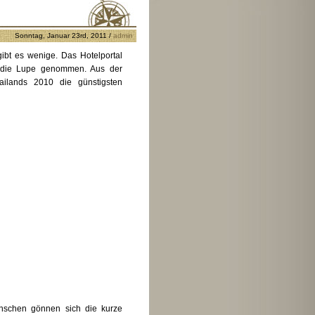
Sonntag, Januar 23rd, 2011 /
admin
gibt es wenige. Das Hotelportal
 die Lupe genommen. Aus der
ailands 2010 die günstigsten
enschen gönnen sich die kurze