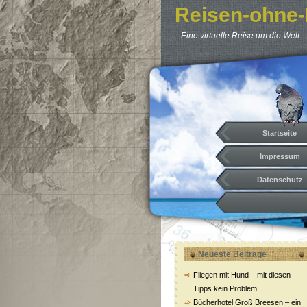
Reisen-ohne-
Eine virtuelle Reise um die Welt
Startseite
Impressum
Datenschutz
Neueste Beiträge
Fliegen mit Hund – mit diesen
Tipps kein Problem
Bücherhotel Groß Breesen – ein