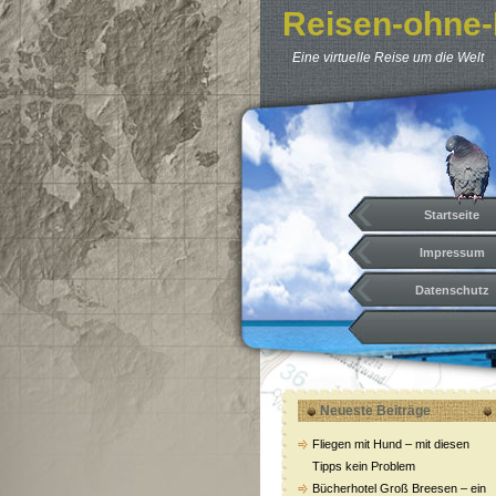
Reisen-ohne-
Eine virtuelle Reise um die Welt
Startseite
Impressum
Datenschutz
Neueste Beiträge
Fliegen mit Hund – mit diesen
Tipps kein Problem
Bücherhotel Groß Breesen – ein