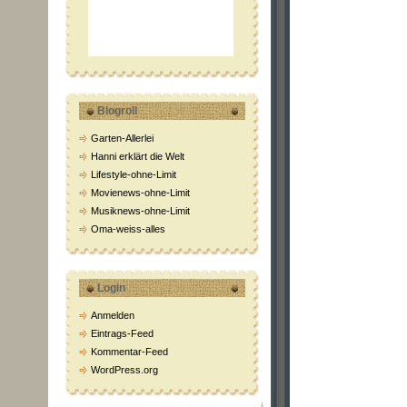
Blogroll
Garten-Allerlei
Hanni erklärt die Welt
Lifestyle-ohne-Limit
Movienews-ohne-Limit
Musiknews-ohne-Limit
Oma-weiss-alles
Login
Anmelden
Eintrags-Feed
Kommentar-Feed
WordPress.org