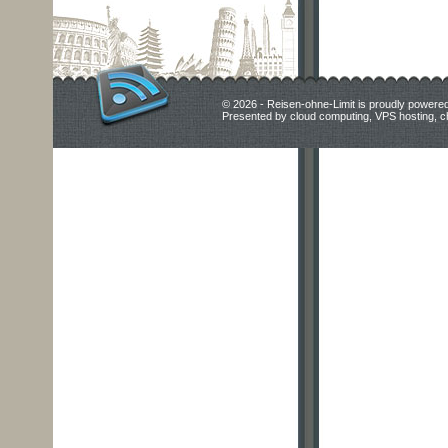
© 2026 - Reisen-ohne-Limit is proudly powere
Presented by
cloud computing
,
VPS hosting
,
c