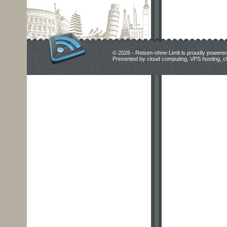
© 2026 - Reisen-ohne-Limit is proudly powere
Presented by
cloud computing
,
VPS hosting
,
c