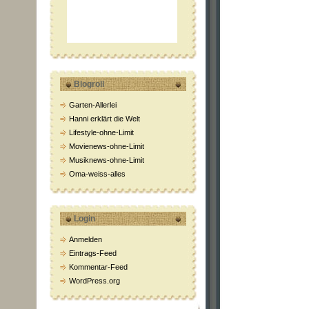
Blogroll
Garten-Allerlei
Hanni erklärt die Welt
Lifestyle-ohne-Limit
Movienews-ohne-Limit
Musiknews-ohne-Limit
Oma-weiss-alles
Login
Anmelden
Eintrags-Feed
Kommentar-Feed
WordPress.org