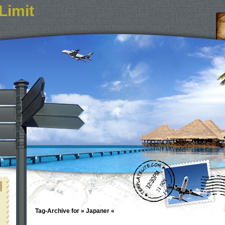
Limit
Tag-Archive for » Japaner «