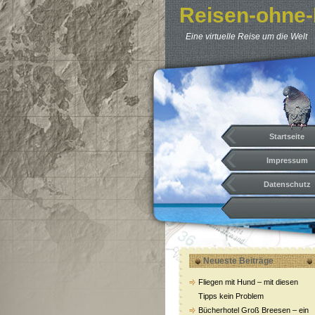
Reisen-ohne-
Eine virtuelle Reise um die Welt
Startseite
Impressum
Datenschutz
Neueste Beiträge
Fliegen mit Hund – mit diesen
Tipps kein Problem
Bücherhotel Groß Breesen – ein