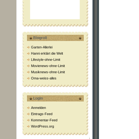
Blogroll
Garten-Allerlei
Hanni erklärt die Welt
Lifestyle-ohne-Limit
Movienews-ohne-Limit
Musiknews-ohne-Limit
Oma-weiss-alles
Login
Anmelden
Eintrags-Feed
Kommentar-Feed
WordPress.org