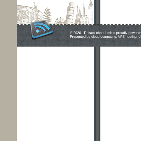
© 2026 - Reisen-ohne-Limit is proudly powere
Presented by
cloud computing
,
VPS hosting
,
c