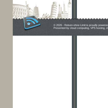
© 2026 - Reisen-ohne-Limit is proudly powere
Presented by
cloud computing
,
VPS hosting
,
c