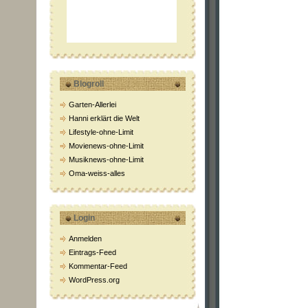
Blogroll
Garten-Allerlei
Hanni erklärt die Welt
Lifestyle-ohne-Limit
Movienews-ohne-Limit
Musiknews-ohne-Limit
Oma-weiss-alles
Login
Anmelden
Eintrags-Feed
Kommentar-Feed
WordPress.org