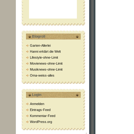
Blogroll
Garten-Allerlei
Hanni erklärt die Welt
Lifestyle-ohne-Limit
Movienews-ohne-Limit
Musiknews-ohne-Limit
Oma-weiss-alles
Login
Anmelden
Eintrags-Feed
Kommentar-Feed
WordPress.org