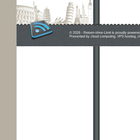
© 2026 - Reisen-ohne-Limit is proudly powere
Presented by
cloud computing
,
VPS hosting
,
c