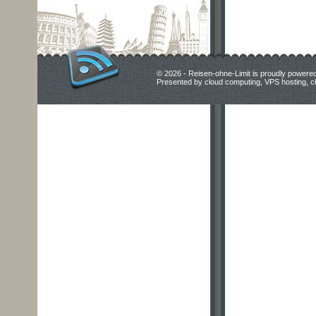
© 2026 - Reisen-ohne-Limit is proudly powere
Presented by
cloud computing
,
VPS hosting
,
c