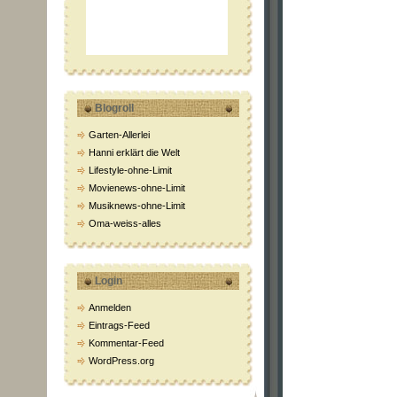
Blogroll
Garten-Allerlei
Hanni erklärt die Welt
Lifestyle-ohne-Limit
Movienews-ohne-Limit
Musiknews-ohne-Limit
Oma-weiss-alles
Login
Anmelden
Eintrags-Feed
Kommentar-Feed
WordPress.org