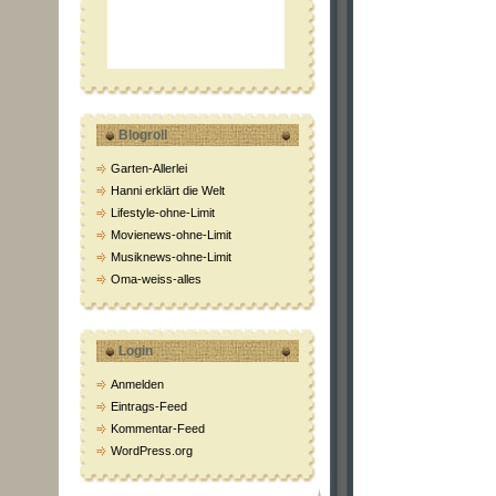
Blogroll
Garten-Allerlei
Hanni erklärt die Welt
Lifestyle-ohne-Limit
Movienews-ohne-Limit
Musiknews-ohne-Limit
Oma-weiss-alles
Login
Anmelden
Eintrags-Feed
Kommentar-Feed
WordPress.org