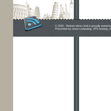
© 2026 - Reisen-ohne-Limit is proudly powere
Presented by
cloud computing
,
VPS hosting
,
c