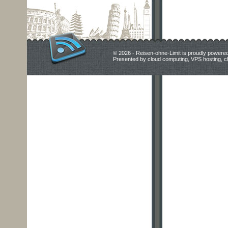
© 2026 - Reisen-ohne-Limit is proudly powere
Presented by
cloud computing
,
VPS hosting
,
c