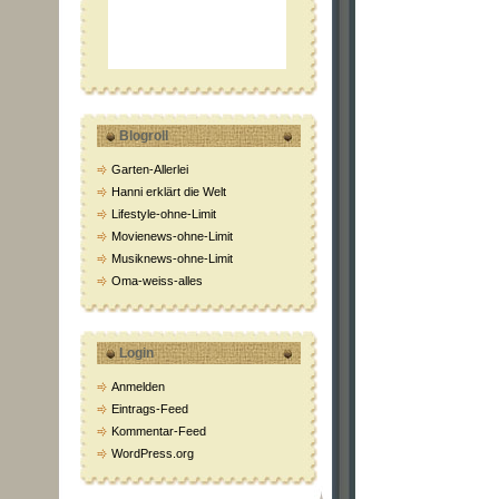
Blogroll
Garten-Allerlei
Hanni erklärt die Welt
Lifestyle-ohne-Limit
Movienews-ohne-Limit
Musiknews-ohne-Limit
Oma-weiss-alles
Login
Anmelden
Eintrags-Feed
Kommentar-Feed
WordPress.org