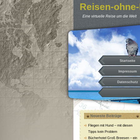
Reisen-ohne-
Eine virtuelle Reise um die Welt
Startseite
Impressum
Datenschutz
Neueste Beiträge
Fliegen mit Hund – mit diesen
Tipps kein Problem
Bücherhotel Groß Breesen – ein