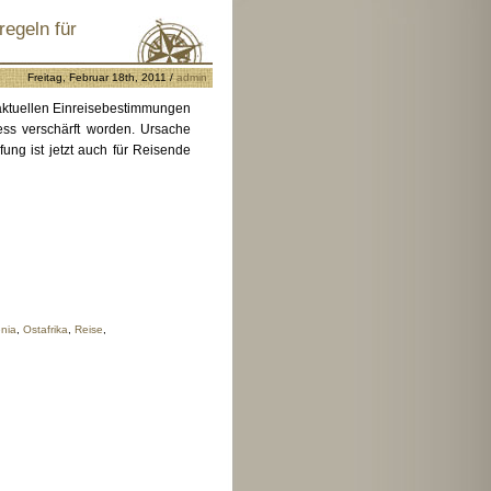
regeln für
Freitag, Februar 18th, 2011 /
admin
 aktuellen Einreisebestimmungen
ess verschärft worden. Ursache
fung ist jetzt auch für Reisende
nia
,
Ostafrika
,
Reise
,