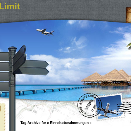
Limit
Tag-Archive for » Einreisebestimmungen «